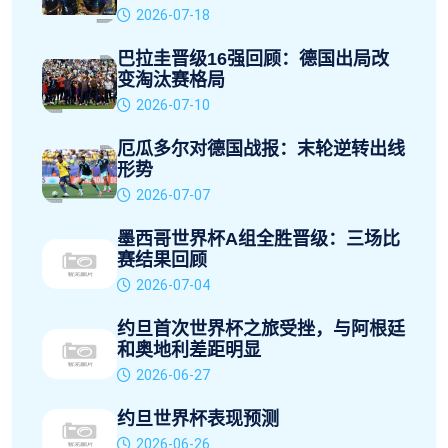
2026-07-18
巴拉圭晋级16强回顾：德国出局改
变淘汰赛格局
2026-07-10
厄瓜多尔对德国战报：末轮逆转出线
形势
2026-07-07
墨西哥世界杯A组全胜晋级：三场比
赛结果回顾
2026-07-04
约旦首次世界杯之旅受挫，与阿根廷
和奥地利差距明显
2026-06-27
约旦世界杯表现预测
2026-06-26