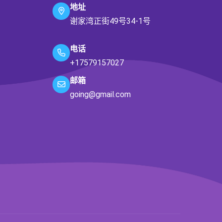
地址
谢家湾正街49号34-1号
电话
+17579157027
邮箱
going@gmail.com