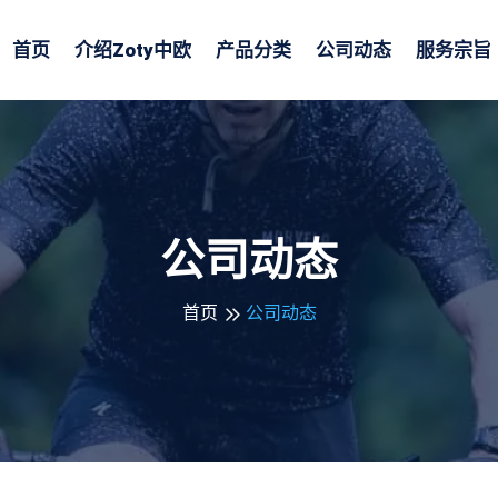
首页
介绍
Zoty中欧
产品分类
公司动态
服务宗旨
公司动态
首页
公司动态