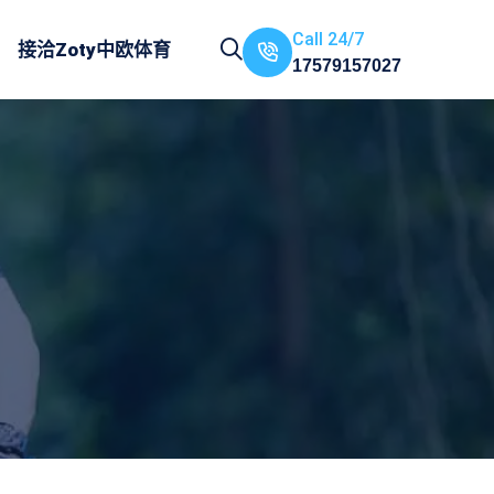
Call 24/7
接洽
Zoty中欧体育
17579157027