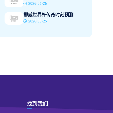
2026-06-26
挪威世界杯传奇时刻预测
2026-06-25
找到我们