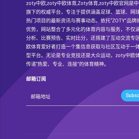
zoty中欧,zoty中欧体育,Zoty体育,zoty中欧官网
旗下的权威平台，专注于提供涵盖足球、篮球、网
热门项目的最新资讯与赛事动态。依托“ZOTY”品牌
优势，网站整合了多元化的体育内容与服务，不仅
分析、比赛预告、实时比分，还搭建了互动交流专
欧体育爱好者打造一个集信息获取与社区互动于一
型平台。无论是专业竞技还是大众运动，zoty中欧
传递“热爱、专业、连接”的体育精神。
邮箱订阅
Subsc