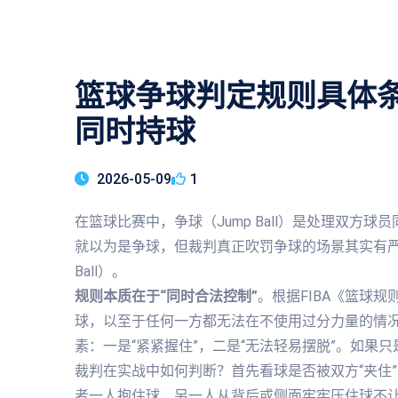
篮球争球判定规则具体
同时持球
2026-05-09
1
在篮球比赛中，争球（Jump Ball）是处理双方
就以为是争球，但裁判真正吹罚争球的场景其实有严格
Ball）。
规则本质在于“同时合法控制”
。根据FIBA《篮球
球，以至于任何一方都无法在不使用过分力量的情
素：一是“紧紧握住”，二是“无法轻易摆脱”。如果
裁判在实战中如何判断？首先看球是否被双方“夹住
者一人抱住球，另一人从背后或侧面牢牢压住球不