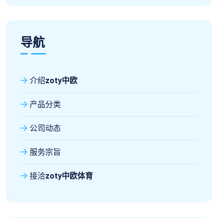
导航
介绍
zoty中欧
产品分类
公司动态
服务宗旨
接洽
zoty中欧体育