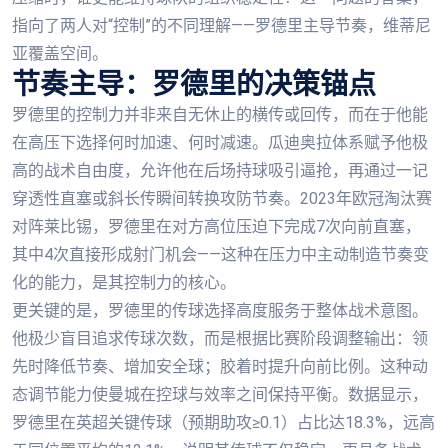
指向了两人对“控制”的不同理解——罗德里主导节奏，维蒂尼
亚覆盖空间。
节奏主导：罗德里的决策锚点
罗德里的控制力并非来自无休止的横传或回传，而在于他能
在高压下选择何时加速、何时减速。瓜迪奥拉体系赋予他极
高的战术自由度，允许他在后场持球吸引逼抢，再通过一记
穿透性直塞或斜长传瞬间转换攻防节奏。2023年欧冠淘汰赛
对阵莱比锡，罗德里在对方高位压迫下完成7次向前直塞，
其中4次直接形成射门机会——这种在压力中主动制造节奏变
化的能力，是其控制力的核心。
更关键的是，罗德里的传球选择高度服务于整体战术意图。
他极少盲目追求传球次数，而是根据比赛阶段调整输出：领
先时降低节奏、增加安全球；胶着时提升向前比例。这种动
态调节能力使曼城在控球与效率之间保持平衡。数据显示，
罗德里在英超关键传球（预期助攻≥0.1）占比达18.3%，远高