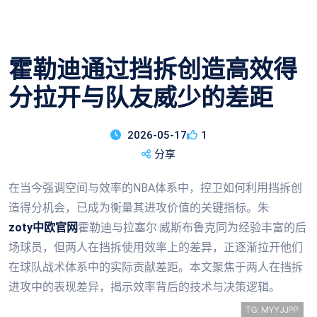
霍勒迪通过挡拆创造高效得
分拉开与队友威少的差距
2026-05-17
1
分享
在当今强调空间与效率的NBA体系中，控卫如何利用挡拆创
造得分机会，已成为衡量其进攻价值的关键指标。朱·
zoty中欧官网
霍勒迪与拉塞尔·威斯布鲁克同为经验丰富的后
场球员，但两人在挡拆使用效率上的差异，正逐渐拉开他们
在球队战术体系中的实际贡献差距。本文聚焦于两人在挡拆
进攻中的表现差异，揭示效率背后的技术与决策逻辑。