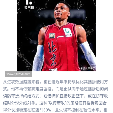
从进攻数据趋势来看，霍勒迪近年来持续优化其挡拆使用方
式。他不再依赖高难度强投，而是更倾向于通过挡拆后的阅
读防守选择终结方式：或借掩护直接攻击篮下，或在防守收
缩时分球外线射手。这种“以传带攻”的策略使其挡拆每回合
得分长期稳定在联盟前30%，且失误率控制在较低水平。相