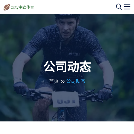
公司动态
首页
公司动态