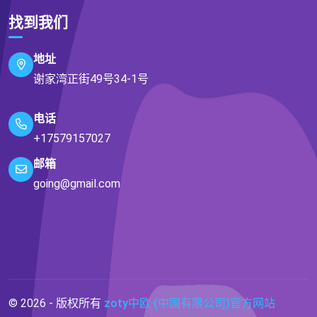
找到我们
地址
谢家湾正街49号34-1号
电话
+17579157027
邮箱
going@gmail.com
© 2026 - 版权所有
zoty中欧·(中国有限公司)官方网站