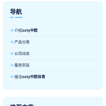
导航
介绍
zoty中欧
产品分类
公司动态
服务宗旨
接洽
zoty中欧体育